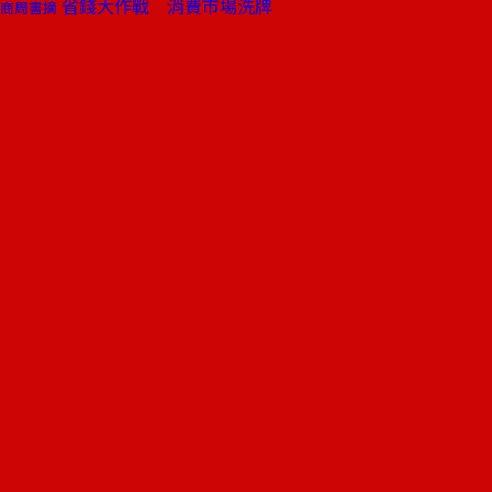
省錢大作戰 消費市場洗牌
商周書摘