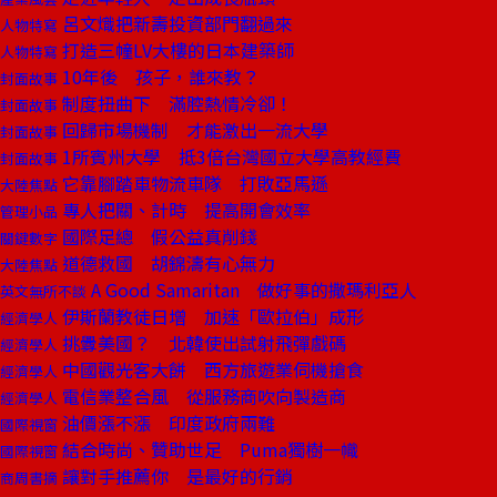
呂文熾把新壽投資部門翻過來
人物特寫
打造三幢LV大樓的日本建築師
人物特寫
10年後 孩子，誰來教？
封面故事
制度扭曲下 滿腔熱情冷卻！
封面故事
回歸市場機制 才能激出一流大學
封面故事
1所賓州大學 抵3倍台灣國立大學高教經費
封面故事
它靠腳踏車物流車隊 打敗亞馬遜
大陸焦點
專人把關、計時 提高開會效率
管理小品
國際足總 假公益真削錢
關鍵數字
道德救國 胡錦濤有心無力
大陸焦點
A Good Samaritan 做好事的撒瑪利亞人
英文無所不談
伊斯蘭教徒日增 加速「歐拉伯」成形
經濟學人
挑釁美國？ 北韓使出試射飛彈戲碼
經濟學人
中國觀光客大餅 西方旅遊業伺機搶食
經濟學人
電信業整合風 從服務商吹向製造商
經濟學人
油價漲不漲 印度政府兩難
國際視窗
結合時尚、贊助世足 Puma獨樹一幟
國際視窗
讓對手推薦你 是最好的行銷
商周書摘