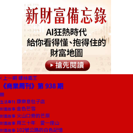
上一期
螺絲霸王
《商業周刊》第 938 期
康樂意包子店
生活專刊
金色芒雪
封面故事
火山口旁的芒原
封面故事
用三十年 愛一座山
封面故事
102號公路的白色記憶
封面故事