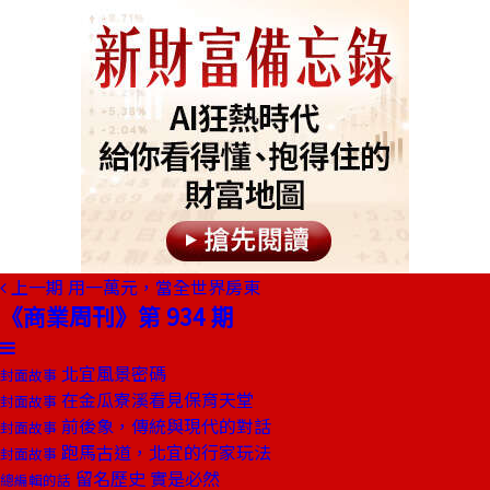
上一期
用一萬元，當全世界房東
《商業周刊》第 934 期
北宜風景密碼
封面故事
在金瓜寮溪看見保育天堂
封面故事
前後象，傳統與現代的對話
封面故事
跑馬古道，北宜的行家玩法
封面故事
留名歷史 實是必然
總編輯的話