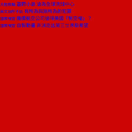
蕞爾小島 淪為全球洗錢中心
大陸焦點
有所為與無所為的犯罪
英文無所不談
廉價航空公司搶得美國「制空權」？
國際視窗
自製動畫 非洲走出第三世界新希望
國際視窗