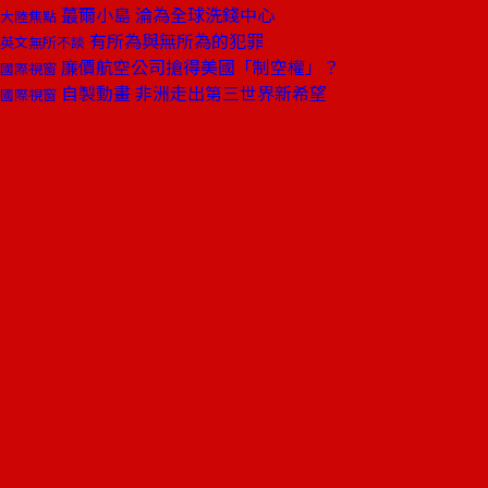
蕞爾小島 淪為全球洗錢中心
大陸焦點
有所為與無所為的犯罪
英文無所不談
廉價航空公司搶得美國「制空權」？
國際視窗
自製動畫 非洲走出第三世界新希望
國際視窗