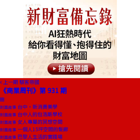
上一期
駭客帝國
《商業周刊》第 931 期
台中‧新消費美學
封面故事
台中人的包浩斯學校
封面故事
女人專屬的冥想空間
封面故事
一個人15坪空間的髮廊
封面故事
巴黎人生活的實踐場
封面故事