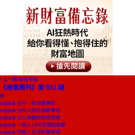
上一期
駭客帝國
《商業周刊》第 931 期
台中‧新消費美學
封面故事
台中人的包浩斯學校
封面故事
女人專屬的冥想空間
封面故事
一個人15坪空間的髮廊
封面故事
巴黎人生活的實踐場
封面故事