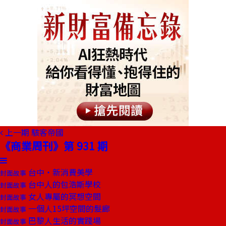
上一期
駭客帝國
《商業周刊》第 931 期
台中‧新消費美學
封面故事
台中人的包浩斯學校
封面故事
女人專屬的冥想空間
封面故事
一個人15坪空間的髮廊
封面故事
巴黎人生活的實踐場
封面故事