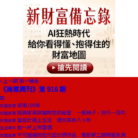
上一期
第一桶金
《商業周刊》第 916 期
前衛100年
封面故事
經典家具穿越時空的秘密 一張椅子，流行一百年
封面故事
當設計遇上生活 燈光革命八十年
封面故事
飲一杯上等甜酒
生活專刊
不可錯過的近代設計師作品 電影夢工廠明星家具
封面故事