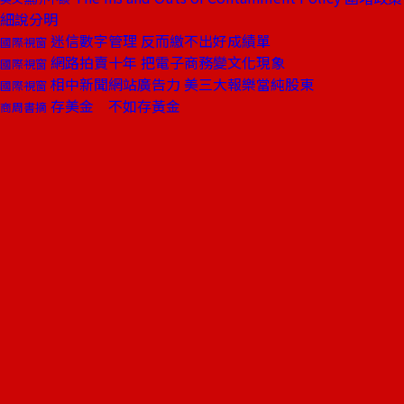
細說分明
迷信數字管理 反而繳不出好成績單
國際視窗
網路拍賣十年 把電子商務變文化現象
國際視窗
相中新聞網站廣告力 美三大報樂當純股東
國際視窗
存美金 不如存黃金
商周書摘