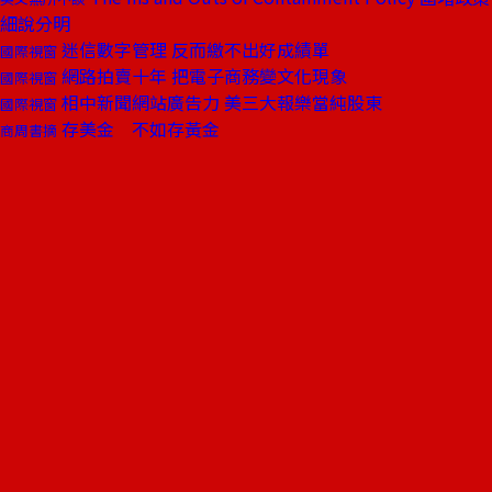
細說分明
迷信數字管理 反而繳不出好成績單
國際視窗
網路拍賣十年 把電子商務變文化現象
國際視窗
相中新聞網站廣告力 美三大報樂當純股東
國際視窗
存美金 不如存黃金
商周書摘