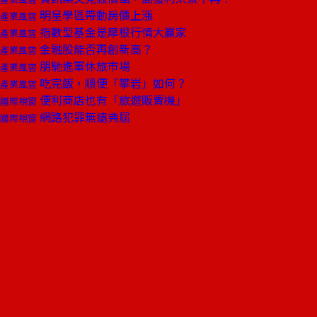
明星學區帶動房價上漲
產業風雲
指數型基金是摩根行情大贏家
產業風雲
金融股能否再創新高？
產業風雲
朋馳進軍休旅市場
產業風雲
吃完飯，順便「攀岩」如何？
產業風雲
便利商店也有「旅遊販賣機」
國際視窗
網路犯罪無遠弗屆
國際視窗