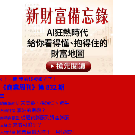
上一期
我的錢被搬光了！
《商業周刊》第 832 期
宋美齡、楊瑞仁、紫牛
總編輯的話
澳洲的別戀？
石頭評論
從通貨膨脹到資產膨脹
商場自慢塾
來者可追乎？
去梯言
國票百億大盜十一月假釋?!
人物特寫