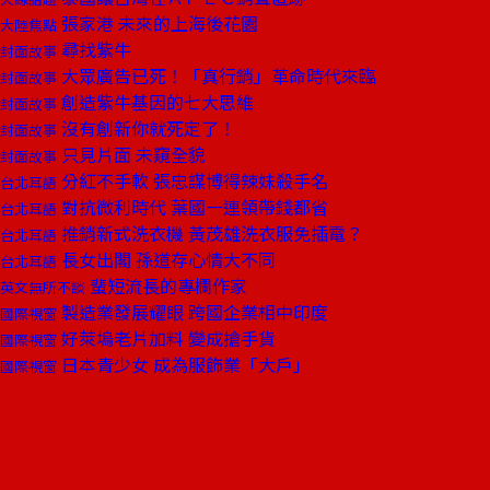
張家港 未來的上海後花園
大陸焦點
尋找紫牛
封面故事
大眾廣告已死！「真行銷」革命時代來臨
封面故事
創造紫牛基因的七大思維
封面故事
沒有創新你就死定了！
封面故事
只見片面 未窺全貌
封面故事
分紅不手軟 張忠謀博得辣妹殺手名
台北耳語
對抗微利時代 葉國一連領帶錢都省
台北耳語
推銷新式洗衣機 黃茂雄洗衣服免插電？
台北耳語
長女出閣 孫道存心情大不同
台北耳語
蜚短流長的專欄作家
英文無所不談
製造業發展耀眼 跨國企業相中印度
國際視窗
好萊塢老片加料 變成搶手貨
國際視窗
日本青少女 成為服飾業「大戶」
國際視窗