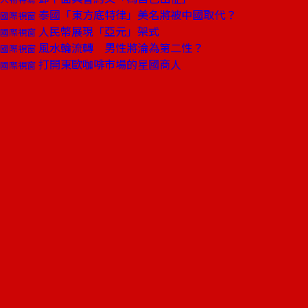
泰國「東方底特律」美名將被中國取代？
國際視窗
人民幣展現「亞元」架式
國際視窗
風水輪流轉 男性將淪為第二性？
國際視窗
打開東歐咖啡市場的星國商人
國際視窗