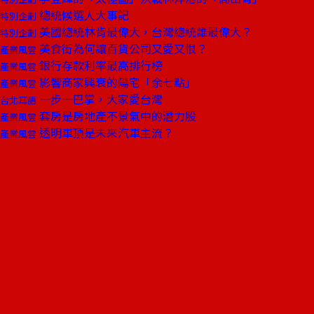
總統候選人大事記
特別企劃
美國總統林肯最偉大，台灣總統誰最偉大？
特別企劃
美食街為何讓百貨公司又愛又恨？
產業風雲
銀行存款利率最高排行榜
產業風雲
影響商家興衰的陽宅「余七點」
產業風雲
一步一巴掌，大家愛台灣
台北耳語
套房是房地產不景氣中的潛力股
產業風雲
透明車頂是未來汽車主流？
產業風雲