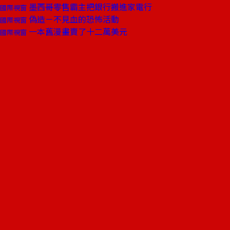
墨西哥零售霸主把銀行搬進家電行
國際視窗
偽造－不見血的恐怖活動
國際視窗
一本舊漫畫賣了十二萬美元
國際視窗