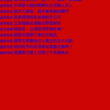
全球最大雜誌集團在台合夥人易人
產業風雲
股市大蕭條，證券專業報紛關門
產業風雲
最會得獎的新加坡航空公司
產業風雲
五星級飯店商圈逆勢理房術
產業風雲
樹蛙說：台灣經濟即將好轉！
其他專欄
酷愛休閒旅行車的洪敏昌
產業風雲
國際名牌輪胎浴火重生的五大法寶
國際視窗
紐約股市的急漲會有崩盤危機嗎？
國際視窗
滙豐銀行遭人詐領三千多萬美元
國際視窗