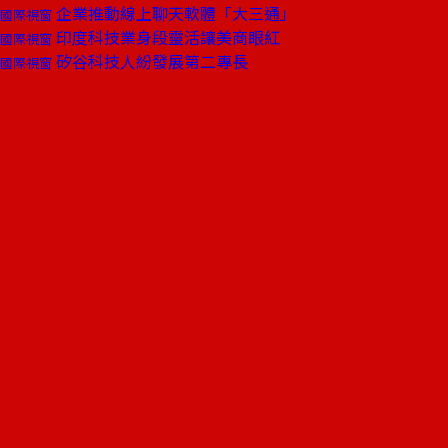
企業推動線上聊天軟體「大三通」
國際視窗
印度科技業身段靈活讓美商眼紅
國際視窗
矽谷科技人紛發展第二專長
國際視窗