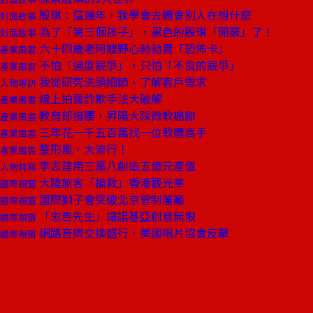
殷琪：這幾年，我學會去體會別人在想什麼
封面故事
為了「第三個孩子」，黑色的殷琪「開竅」了！
封面故事
六十四歲老阿嬤野心勃勃賣「恐怖卡」
產業風雲
不怕「過度競爭」，只怕「不良的競爭」
產業風雲
我從研究洗頭細節，了解客戶需求
人物專訪
線上拍賣詐欺手法大破解
產業風雲
教育部撐腰，昇陽大踩微軟痛腳
產業風雲
三年花一千五百萬找一位軟體高手
產業風雲
整形風，大流行！
產業風雲
李志建用三萬八創造五億元產值
人物特寫
大陸旅客「搶救」香港觀光業
國際視窗
國際獅子會突破北京管制藩籬
國際視窗
「忠告先生」讓諾基亞創意無限
國際視窗
網路音樂交換盛行，美國唱片協會反擊
國際視窗