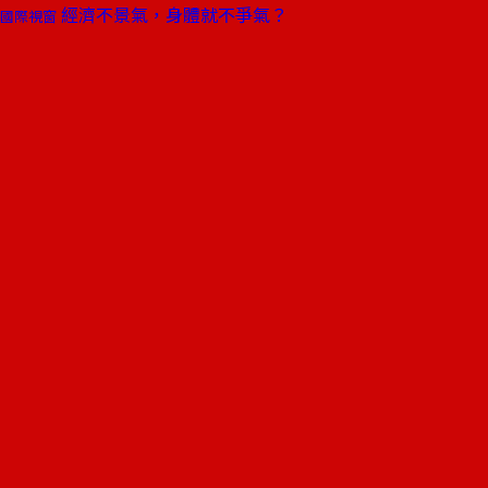
經濟不景氣，身體就不爭氣？
國際視窗