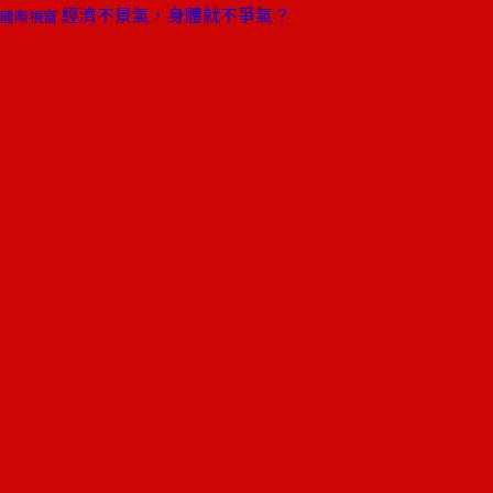
經濟不景氣，身體就不爭氣？
國際視窗