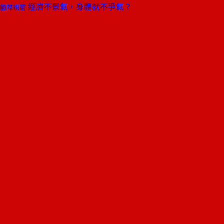
經濟不景氣，身體就不爭氣？
國際視窗