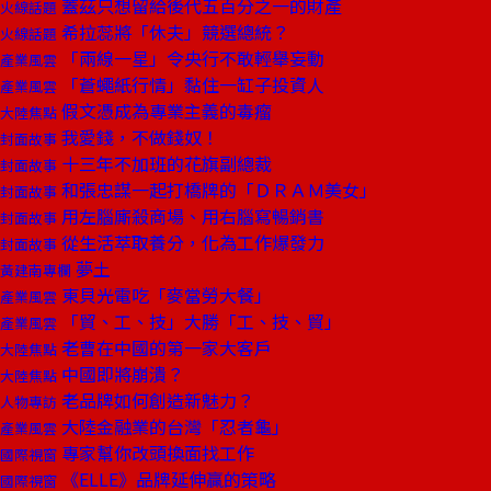
蓋茲只想留給後代五百分之一的財產
火線話題
希拉蕊將「休夫」競選總統？
火線話題
「兩線一星」令央行不敢輕舉妄動
產業風雲
「蒼蠅紙行情」黏住一缸子投資人
產業風雲
假文憑成為專業主義的毒瘤
大陸焦點
我愛錢，不做錢奴！
封面故事
十三年不加班的花旗副總裁
封面故事
和張忠謀一起打橋牌的「ＤＲＡＭ美女」
封面故事
用左腦廝殺商場、用右腦寫暢銷書
封面故事
從生活萃取養分，化為工作爆發力
封面故事
夢土
黃建南專欄
東貝光電吃「麥當勞大餐」
產業風雲
「貿、工、技」大勝「工、技、貿」
產業風雲
老曹在中國的第一家大客戶
大陸焦點
中國即將崩潰？
大陸焦點
老品牌如何創造新魅力？
人物專訪
大陸金融業的台灣「忍者龜」
產業風雲
專家幫你改頭換面找工作
國際視窗
《ELLE》品牌延伸贏的策略
國際視窗