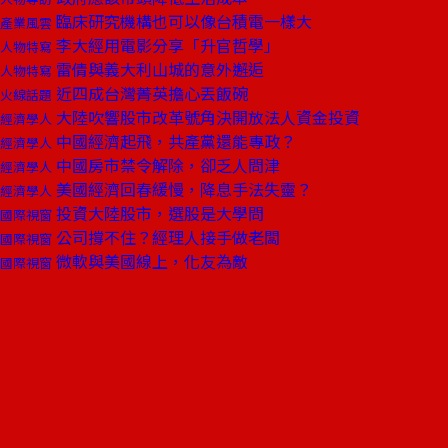
臨床研究機構也可以像台積電一樣大
產業風雲
李大經用電影分享「升官哲學」
人物特寫
雷倩與義大利山城的意外邂逅
人物特寫
近四成台灣菁英擔心丟飯碗
火線話題
大陸吹響股市改革號角決開放法人資金投資
經濟學人
中國經濟起飛，共產黨還能專政？
經濟學人
中國房市禁令解除，卻乏人問津
經濟學人
美國經濟回春緩慢，降息手法失靈？
經濟學人
投資大陸股市，選股是大學問
國際視窗
公司撐不住？經理人接手做老闆
國際視窗
微軟與美國線上，化友為敵
國際視窗