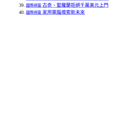
古奇、聖羅蘭拒絕千萬美元上門
國際視窗
家用電腦摸索新未來
國際視窗