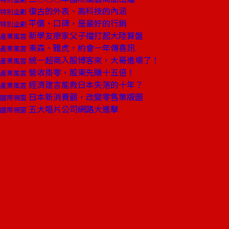
復古的外表、高科技的內涵
特別企劃
平價、口碑，是最好的行銷
特別企劃
新學友廖家父子檔打起大陸算盤
產業風雲
東森、雅虎，約會一年傳喜訊
產業風雲
統一超商入股博客來，大哥進場了！
產業風雲
營收掛零，股東先賺十五倍！
產業風雲
經濟建言能救日本失落的十年？
產業風雲
日本新消費觀，改變零售業版圖
國際視窗
五大唱片公司網路大進擊
國際視窗