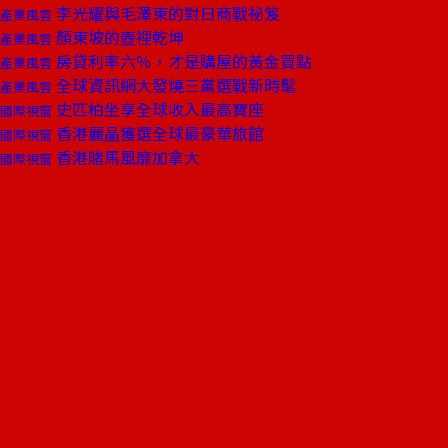
李光耀與毛澤東的對日商戰祕笈
產業風雲
顏東坡的壺裡乾坤
產業風雲
房貸利率六％，才是購屋的黃金買點
產業風雲
全球資訊網大發燒三黨選戰新時髦
產業風雲
史匹柏坐享全球收入最高寶座
國際視窗
香港麗晶獲選全球最豪華旅館
國際視窗
香港賭馬風靡加拿大
國際視窗