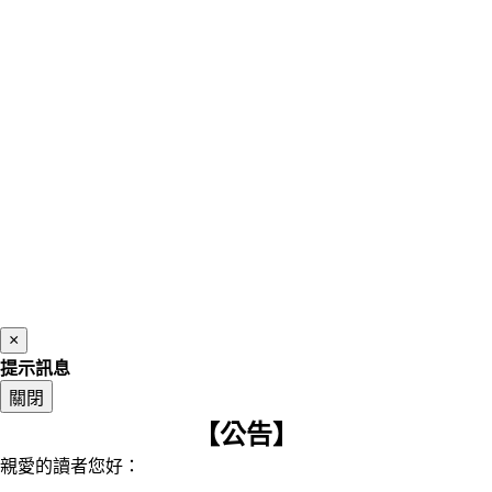
×
提示訊息
關閉
【公告】
親愛的讀者您好：