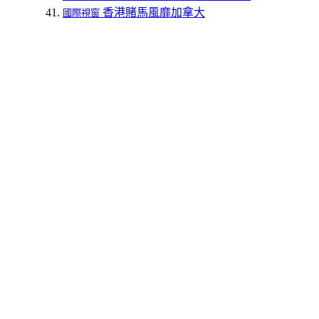
香港賭馬風靡加拿大
國際視窗