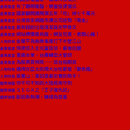
有了聰明電腦，樂當投資傻瓜
產業風雲
國宴顧問趙開灝五年「吃」掉七千萬元
產業風雲
台灣首家網路市調公司逆勢「吸金」
產業風雲
最有錢的垃圾清潔員在甲骨文
產業風雲
網站標價擺烏龍，網友狂喜，老闆心痛！
產業風雲
金履平為施樂事達打下半壁江山
人物特寫
保德信入主元富投信，最後拉鋸
產業風雲
重振本業，台壽轉型大誓師
產業風雲
為股票買保險──談台指期貨
產業風雲
通用在亞太的兩大台柱都是「變色龍」
人物特寫
吳豐山：筆記是最忠實的助手！
人物特寫
你不可不知的大陸經商守則
國際視窗
ＳＥＧＡ之「王子復仇記」
國際視窗
創投新熱潮，賺錢為首要
國際視窗