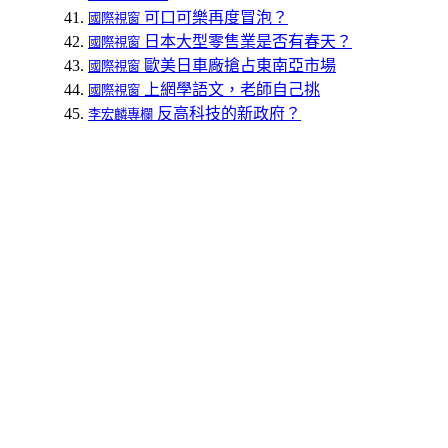
可口可樂再度冒泡？
國際視窗
日本大型零售業是否有春天？
國際視窗
歐美日車廠搶占東南亞市場
國際視窗
上網學語文，老師自己挑
國際視窗
反高科技的新政府？
李宏麟專欄