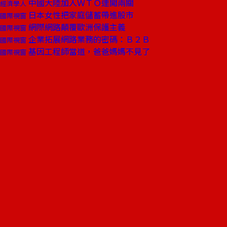
中國大陸加入ＷＴＯ連闖兩關
經濟學人
日本女性把家庭儲蓄帶進股市
國際視窗
網際網路顛覆歐洲保護主義
國際視窗
企業拓展網路業務的密碼：Ｂ２Ｂ
國際視窗
基因工程師當道，爸爸媽媽不見了
國際視窗