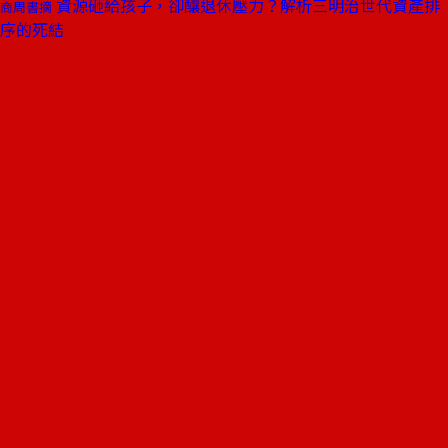
資源砸給孩子，卻釀退休壓力？解析三明治世代資產排
商周書摘
序的死結