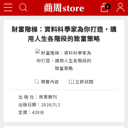
0
財富階梯：資料科學家為你打造，適
用人生各階段的致富策略
預覽內容
立即試閱
出 版 社：商業周刊
出版日期：2026/5/1
定價：420元