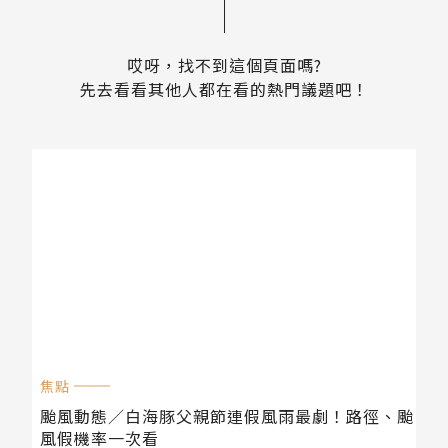
哎呀，找不到這個頁面嗎?
先去看看其他人都在看的熱門議題吧！
焦點
颱風動態／白海豚父親節連假風雨最劇！路徑、颱
風假機率一次看