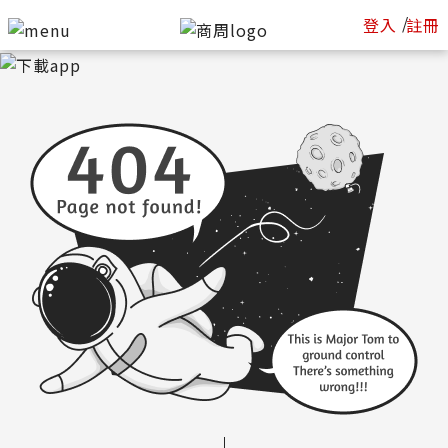
/
登入
註冊