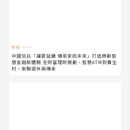
財經
中國信託「讓愛延續 傳承家的未來」打造樂齡智
慧金融新體驗 全財富理財規劃、智慧ATM到養生
村，串聯退休與傳承